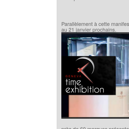
Parallèlement à cette manifes
au 21 janvier prochains.
près de 60 marques présentero