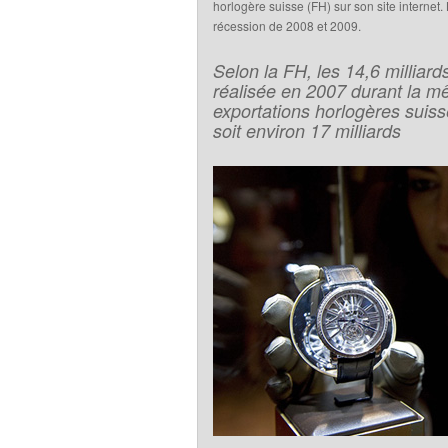
horlogère suisse (FH) sur son site internet
récession de 2008 et 2009.
Selon la FH, les 14,6 millia
réalisée en 2007 durant la m
exportations horlogères suiss
soit environ 17 milliards