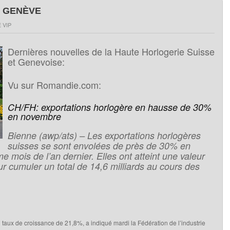
À GENÈVE
 VIP
D
ernières nouvelles de la Haute Horlogerie Suisse
et Genevoise:
Vu sur Romandie.com:
CH/FH: exportations horlogère en hausse de 30%
en novembre
Bienne (awp/ats) – Les exportations horlogères
suisses se sont envolées de près de 30% en
mois de l’an dernier. Elles ont atteint une valeur
ur cumuler un total de 14,6 milliards au cours des
n taux de croissance de 21,8%, a indiqué mardi la Fédération de l’industrie