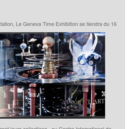
tation, Le Geneva Time Exhibition se tiendra du 16
nt leurs collections , au Centre International de