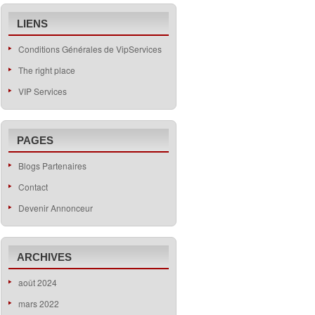
LIENS
Conditions Générales de VipServices
The right place
VIP Services
PAGES
Blogs Partenaires
Contact
Devenir Annonceur
ARCHIVES
août 2024
mars 2022