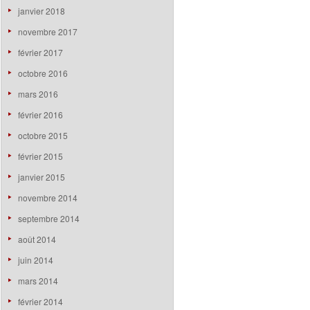
janvier 2018
novembre 2017
février 2017
octobre 2016
mars 2016
février 2016
octobre 2015
février 2015
janvier 2015
novembre 2014
septembre 2014
août 2014
juin 2014
mars 2014
février 2014