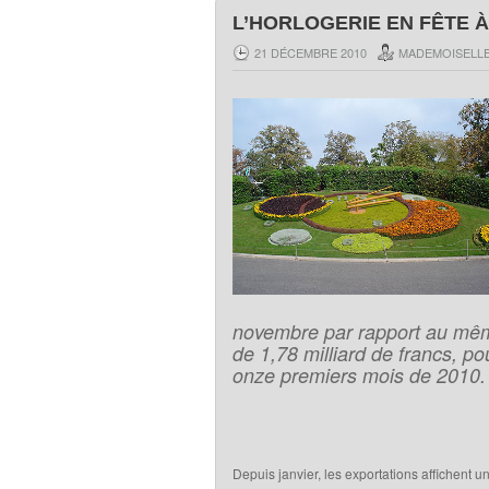
L’HORLOGERIE EN FÊTE 
21 DÉCEMBRE 2010
MADEMOISELLE
novembre par rapport au même 
de 1,78 milliard de francs, po
onze premiers mois de 2010.
Depuis janvier, les exportations affichent u