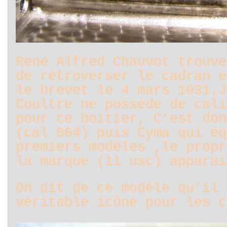
René Alfred Chauvot trouve
de rétroverser le cadran e
le brevet le 4 mars 1931.J
Coultre ne possède de cali
pour ce boitier, C’est don
(cal 064) puis Cyma qui éq
premiers modèles ,le propr
la marque (11 usc) apparai
On dit de ce modèle qu’il 
véritable icône pour les c