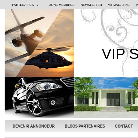
PARTENAIRES
ZONE MEMBRES
NEWSLETTER
VIPMAGAZINE
V
VIP 
DEVENIR ANNONCEUR
BLOGS PARTENAIRES
CONTACT