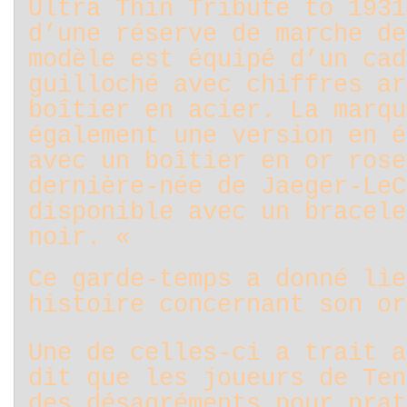
Ultra Thin Tribute to 1931
d’une réserve de marche de
modèle est équipé d’un cad
guilloché avec chiffres ar
boîtier en acier. La marqu
également une version en é
avec un boîtier en or rose
dernière-née de Jaeger-LeC
disponible avec un bracele
noir. «
Ce garde-temps a donné lie
histoire concernant son or
Une de celles-ci a trait a
dit que les joueurs de Ten
des désagréments pour prat